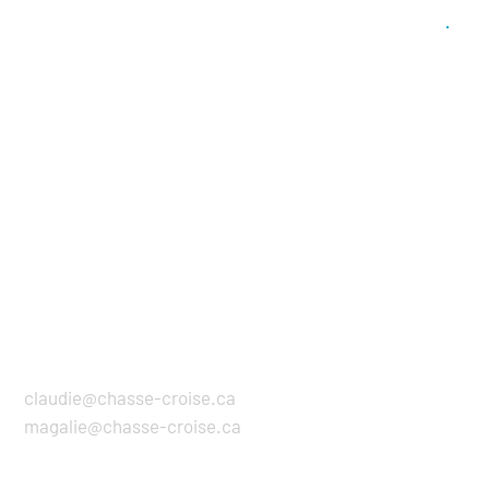
CONTACT
claudie@chasse-croise.ca
magalie@chasse-croise.ca