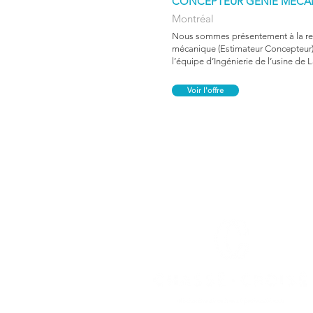
CONCEPTEUR GÉNIE MÉCA
Montréal
Nous sommes présentement à la rec
mécanique (Estimateur Concepteur) 
l’équipe d’Ingénierie de l’usine de L
Voir l'offre